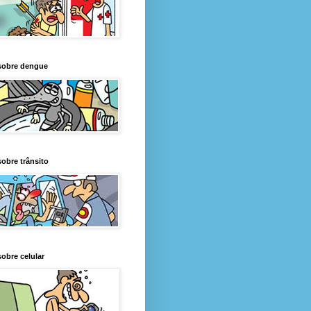
sobre dengue
obre trânsito
obre celular