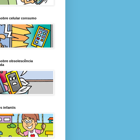
sobre celular consumo
sobre obsolescência
da
s infantis