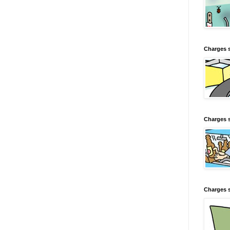
Charges 
Charges s
Charges s