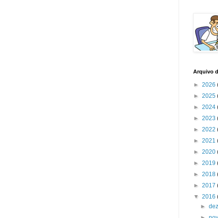
Arquivo 
►
2026
►
2025
►
2024
►
2023
►
2022
►
2021
►
2020
►
2019
►
2018
►
2017
▼
2016
►
de
►
no