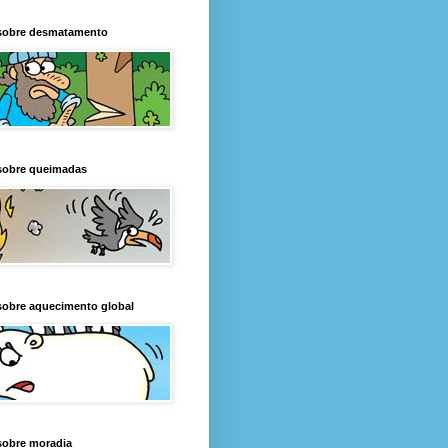
sobre desmatamento
sobre queimadas
sobre aquecimento global
sobre moradia