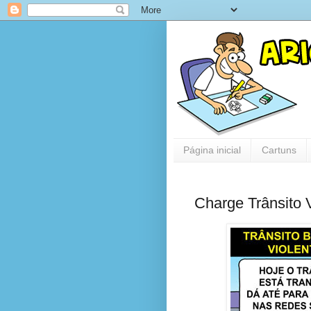
Página inicial
Cartuns
Charge Trânsito 