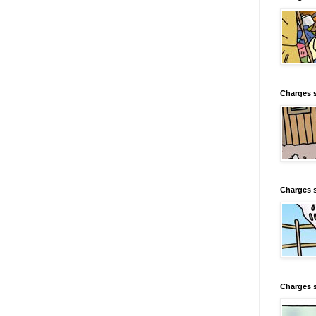
Charges s
Charges s
Charges 