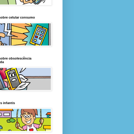
sobre celular consumo
sobre obsolescência
da
s infantis