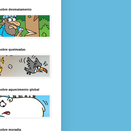
sobre desmatamento
sobre queimadas
sobre aquecimento global
sobre moradia