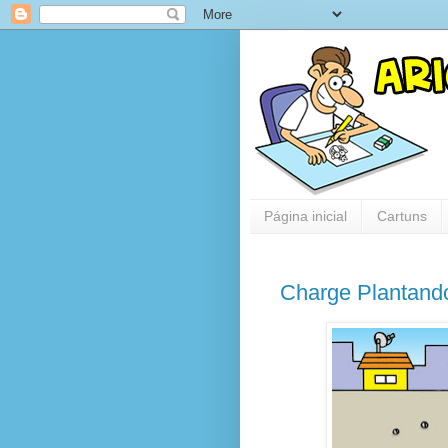
Página inicial
Cartuns
Charge Plantand