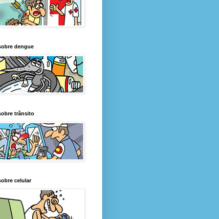
sobre dengue
obre trânsito
obre celular