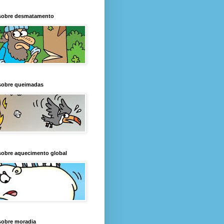
sobre desmatamento
sobre queimadas
sobre aquecimento global
sobre moradia