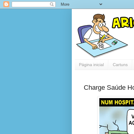
Página inicial
Cartuns
Charge Saúde Hos