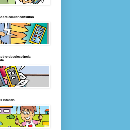
sobre celular consumo
sobre obsolescência
da
s infantis