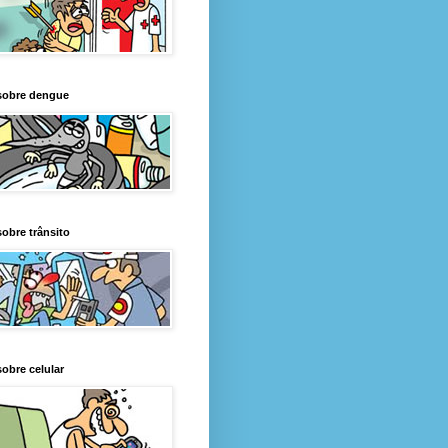
sobre dengue
obre trânsito
obre celular