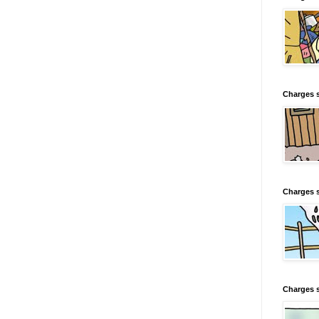
Charges s
Charges s
Charges 