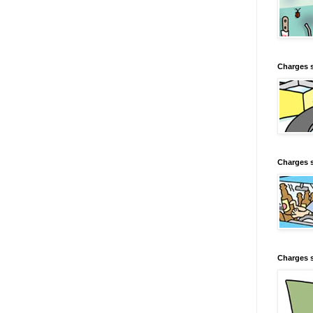
Charges 
Charges s
Charges s