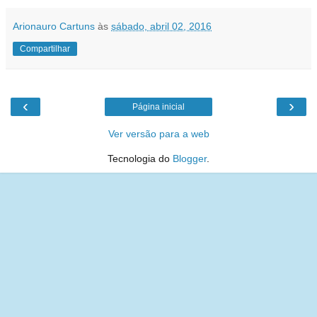
Arionauro Cartuns
às
sábado, abril 02, 2016
Compartilhar
‹
›
Página inicial
Ver versão para a web
Tecnologia do
Blogger
.