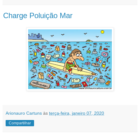
Charge Poluição Mar
Arionauro Cartuns
às
terça-feira, janeiro 07, 2020
Compartilhar