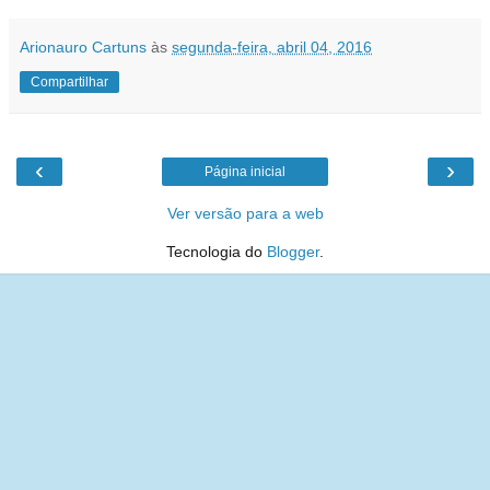
Arionauro Cartuns
às
segunda-feira, abril 04, 2016
Compartilhar
‹
›
Página inicial
Ver versão para a web
Tecnologia do
Blogger
.