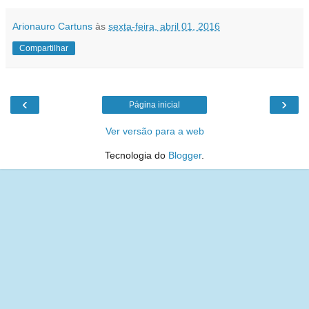
Arionauro Cartuns
às
sexta-feira, abril 01, 2016
Compartilhar
‹
›
Página inicial
Ver versão para a web
Tecnologia do
Blogger
.