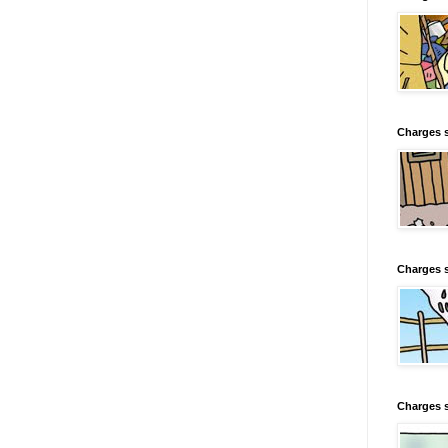
Charges s
Charges s
Charges 