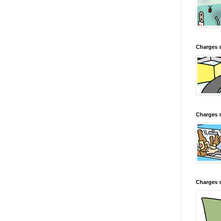
Charges 
Charges s
Charges s