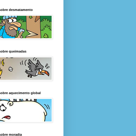
sobre desmatamento
sobre queimadas
sobre aquecimento global
sobre moradia