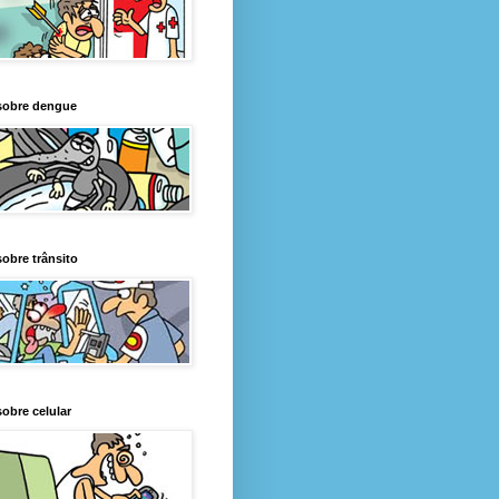
sobre dengue
obre trânsito
obre celular