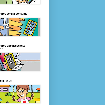
sobre celular consumo
sobre obsolescência
da
s infantis