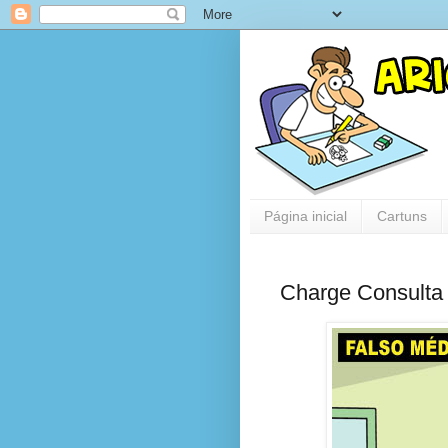
Página inicial
Cartuns
Charge Consulta