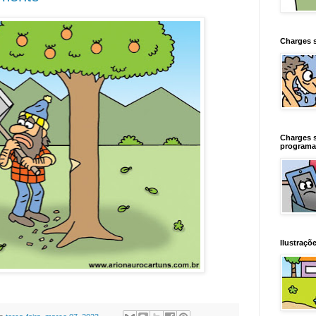
Charges 
Charges 
programa
Ilustraçõe