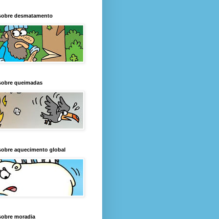
sobre desmatamento
sobre queimadas
sobre aquecimento global
sobre moradia