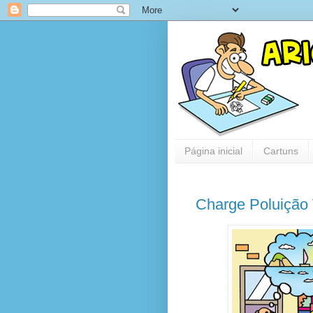
Página inicial
Cartuns
Charge Poluição 