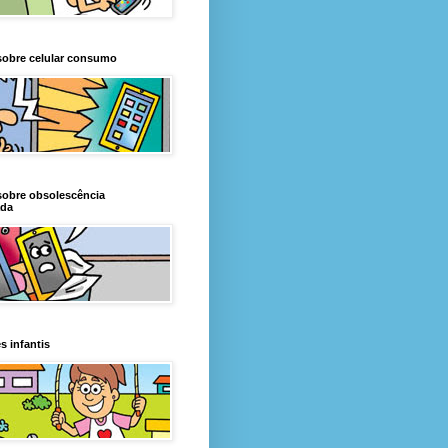
sobre celular consumo
sobre obsolescência
da
s infantis