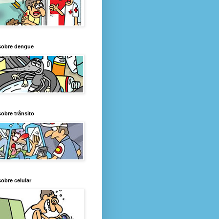
sobre dengue
obre trânsito
obre celular