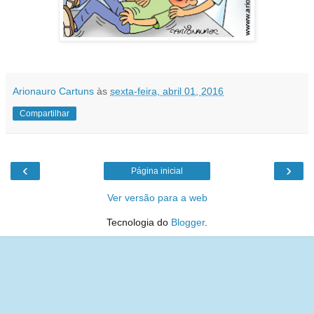
Arionauro Cartuns
às
sexta-feira, abril 01, 2016
Compartilhar
‹
›
Página inicial
Ver versão para a web
Tecnologia do
Blogger
.