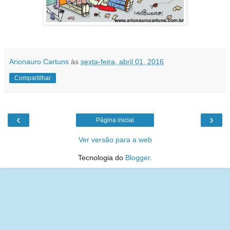
Arionauro Cartuns
às
sexta-feira, abril 01, 2016
Compartilhar
‹
›
Página inicial
Ver versão para a web
Tecnologia do
Blogger
.