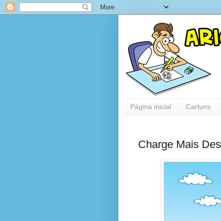
Página inicial
Cartuns
Charge Mais De