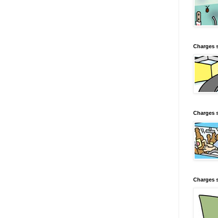
Charges 
Charges s
Charges s