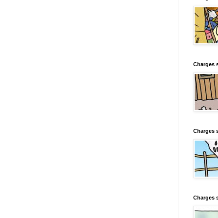
Charges s
Charges s
Charges 