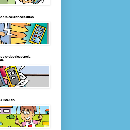
sobre celular consumo
sobre obsolescência
da
s infantis