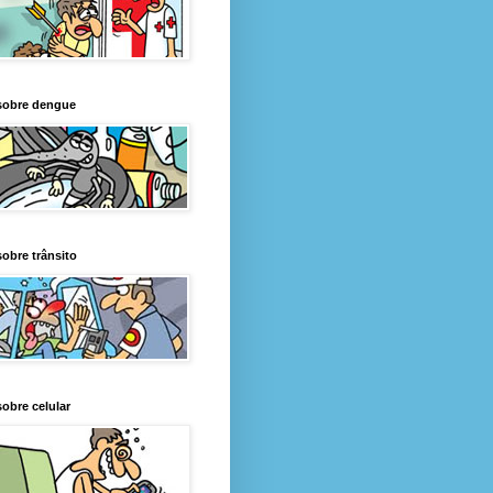
sobre dengue
obre trânsito
obre celular