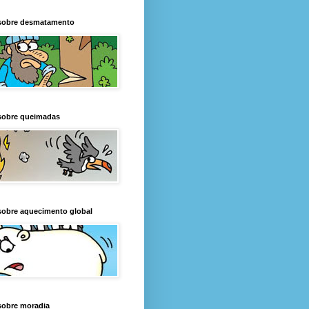
sobre desmatamento
sobre queimadas
sobre aquecimento global
sobre moradia