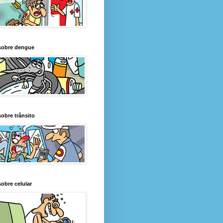
sobre dengue
obre trânsito
obre celular