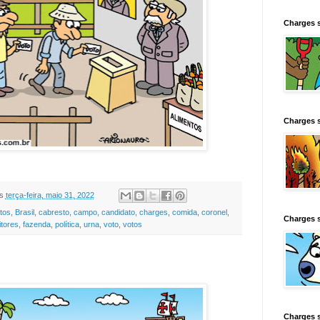
Charges 
Charges 
s
terça-feira, maio 31, 2022
tos
,
Brasil
,
cabresto
,
campo
,
candidato
,
charges
,
comida
,
coronel
,
Charges 
itores
,
fazenda
,
política
,
urna
,
voto
,
votos
Charges 