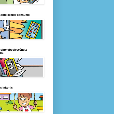
sobre celular consumo
sobre obsolescência
da
s infantis