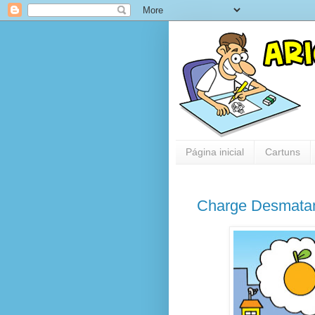
Página inicial
Cartuns
Charge Desmata