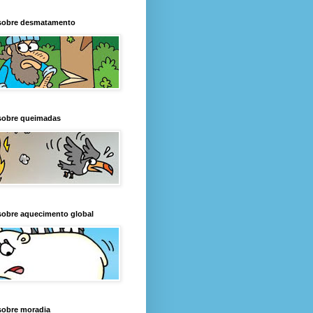
sobre desmatamento
sobre queimadas
sobre aquecimento global
sobre moradia