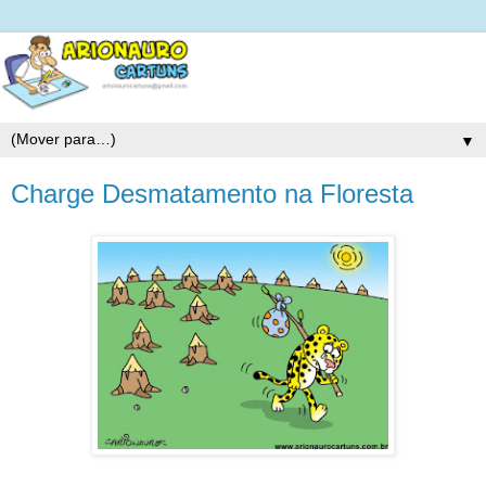
▼
Charge Desmatamento na Floresta