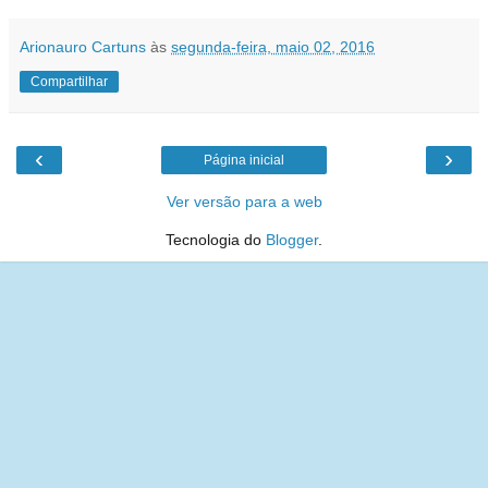
Arionauro Cartuns
às
segunda-feira, maio 02, 2016
Compartilhar
‹
›
Página inicial
Ver versão para a web
Tecnologia do
Blogger
.