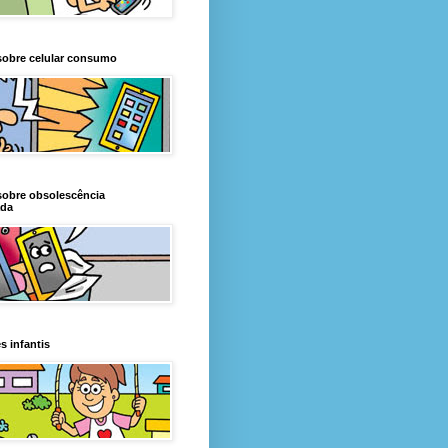
sobre celular consumo
sobre obsolescência
da
s infantis