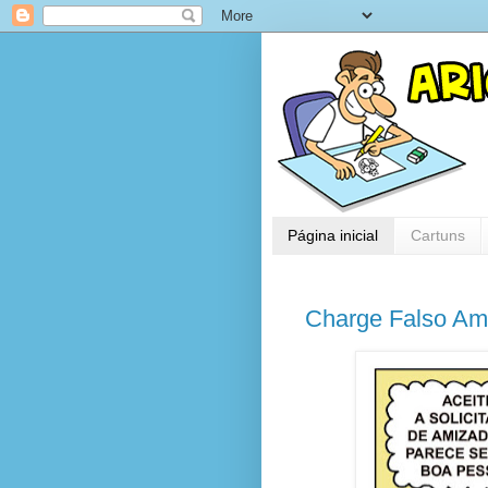
Página inicial
Cartuns
Charge Falso Ami