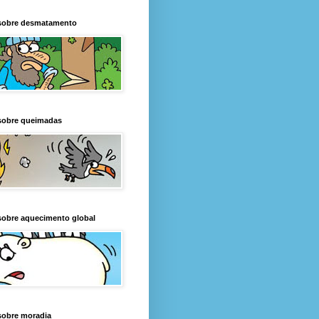
sobre desmatamento
sobre queimadas
sobre aquecimento global
sobre moradia