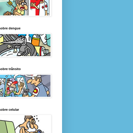
sobre dengue
obre trânsito
obre celular