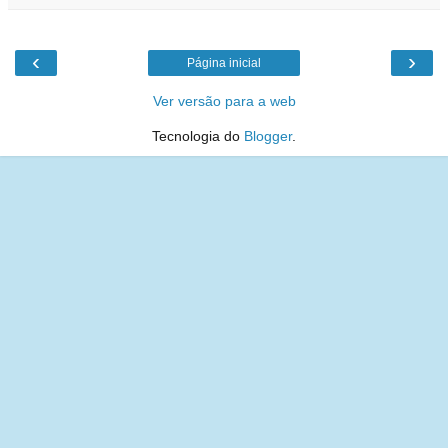
‹
›
Página inicial
Ver versão para a web
Tecnologia do
Blogger
.