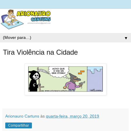
▼
Tira Violência na Cidade
Arionauro Cartuns
às
quarta-feira, março 20, 2019
Compartilhar