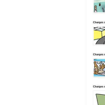
Charges 
Charges s
Charges s