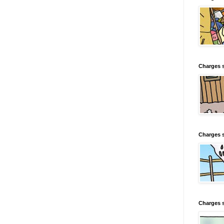
Charges s
Charges s
Charges 