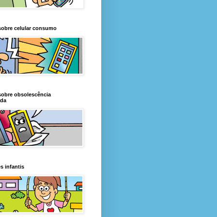
sobre celular consumo
sobre obsolescência
da
s infantis