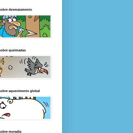
sobre desmatamento
sobre queimadas
sobre aquecimento global
sobre moradia