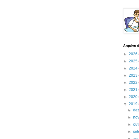
Arquivo 
►
2026
►
2025
►
2024
►
2023
►
2022
►
2021
►
2020
▼
2019
►
de
►
no
►
ou
►
se
►
ag