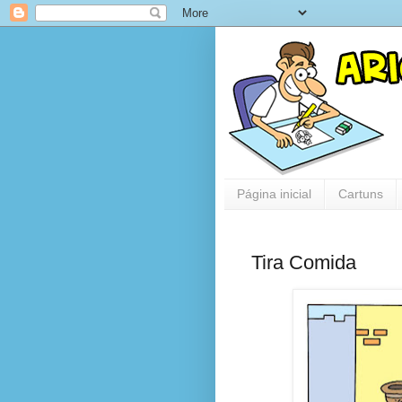
Página inicial
Cartuns
Tira Comida