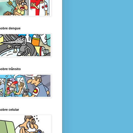
sobre dengue
obre trânsito
obre celular