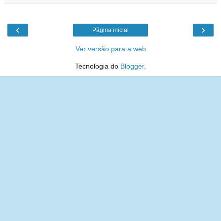
‹
›
Página inicial
Ver versão para a web
Tecnologia do
Blogger
.