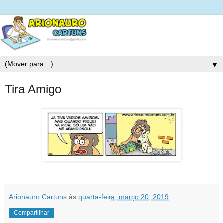
▼
Tira Amigo
Arionauro Cartuns
às
quarta-feira, março 20, 2019
Compartilhar