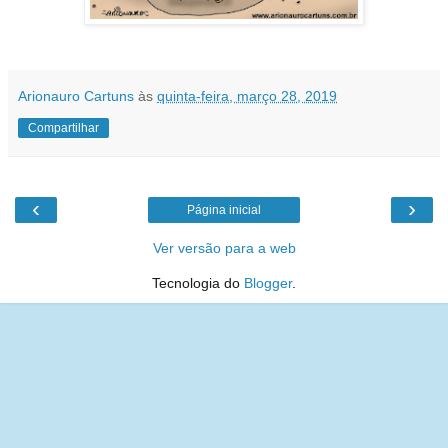
Arionauro Cartuns
às
quinta-feira, março 28, 2019
Compartilhar
‹
›
Página inicial
Ver versão para a web
Tecnologia do
Blogger
.