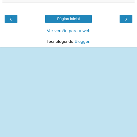
‹
›
Página inicial
Ver versão para a web
Tecnologia do
Blogger
.