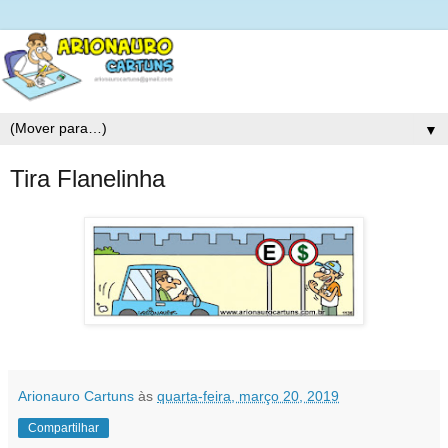
▼
Tira Flanelinha
Arionauro Cartuns
às
quarta-feira, março 20, 2019
Compartilhar