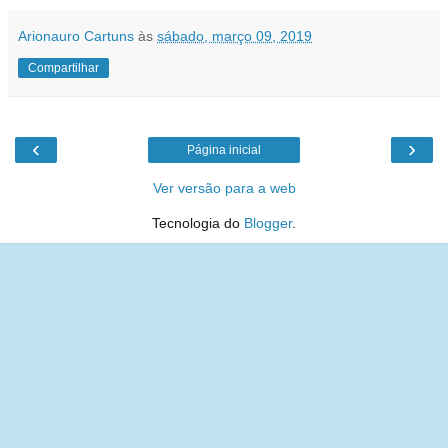
Arionauro Cartuns
às
sábado, março 09, 2019
Compartilhar
‹
›
Página inicial
Ver versão para a web
Tecnologia do
Blogger
.