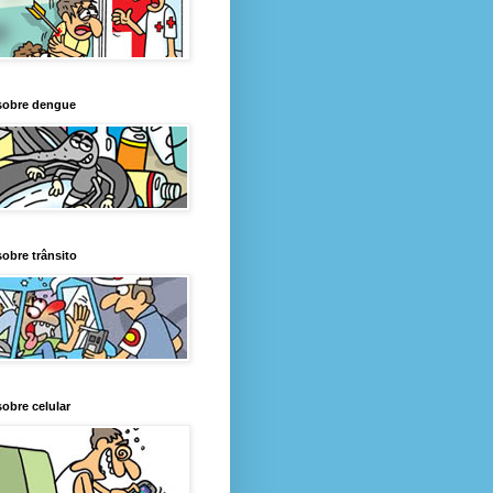
sobre dengue
obre trânsito
obre celular