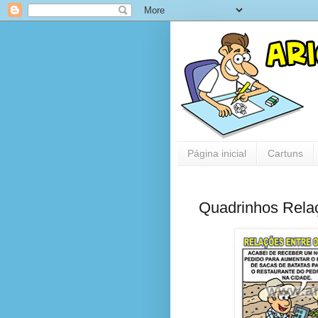
Página inicial
Cartuns
Quadrinhos Rel