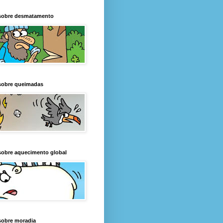
sobre desmatamento
sobre queimadas
sobre aquecimento global
sobre moradia