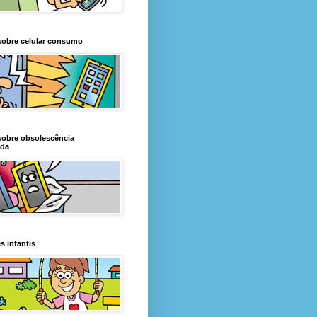
sobre celular consumo
sobre obsolescência
da
s infantis