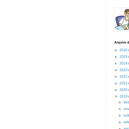
Arquivo 
►
2026
►
2025
►
2024
►
2023
►
2022
►
2021
►
2020
▼
2019
►
de
►
no
►
ou
►
se
►
ag