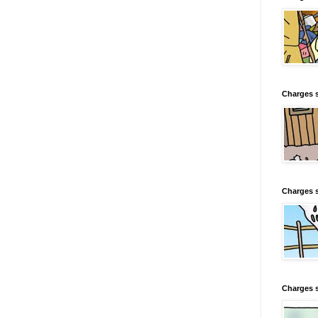
Charges s
Charges s
Charges 