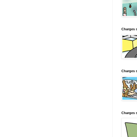
Charges 
Charges s
Charges s