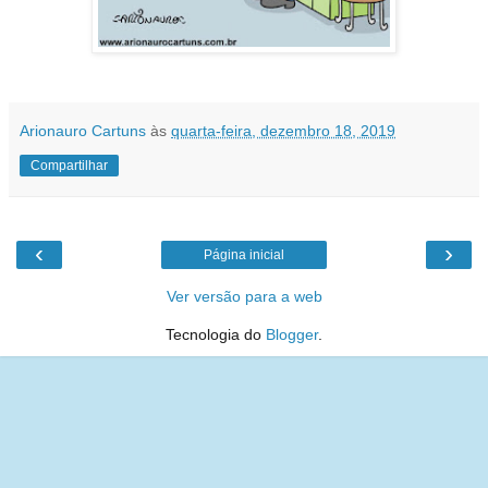
Arionauro Cartuns
às
quarta-feira, dezembro 18, 2019
Compartilhar
‹
›
Página inicial
Ver versão para a web
Tecnologia do
Blogger
.