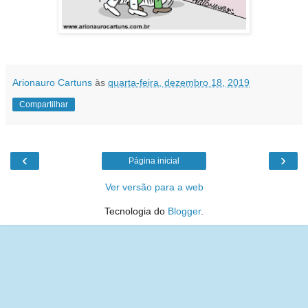
Arionauro Cartuns
às
quarta-feira, dezembro 18, 2019
Compartilhar
‹
›
Página inicial
Ver versão para a web
Tecnologia do
Blogger
.