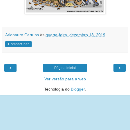
Arionauro Cartuns
às
quarta-feira, dezembro 18, 2019
Compartilhar
‹
›
Página inicial
Ver versão para a web
Tecnologia do
Blogger
.