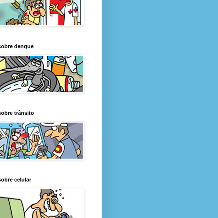
sobre dengue
obre trânsito
obre celular