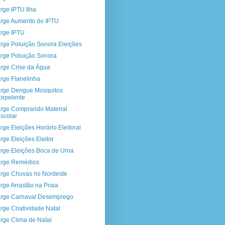
rge IPTU Ilha
rge Aumento do IPTU
rge IPTU
rge Poluição Sonora Eleições
rge Poluição Sonora
rge Crise da Água
rge Flanelinha
rge Dengue Mosquitos
epelente
rge Comprando Material
scolar
rge Eleições Horário Eleitoral
rge Eleições Eleitor
rge Eleições Boca de Urna
rge Remédios
rge Chuvas no Nordeste
rge Arrastão na Praia
rge Carnaval Desemprego
rge Criatividade Natal
rge Clima de Natal