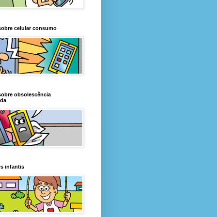
sobre celular consumo
sobre obsolescência
da
s infantis