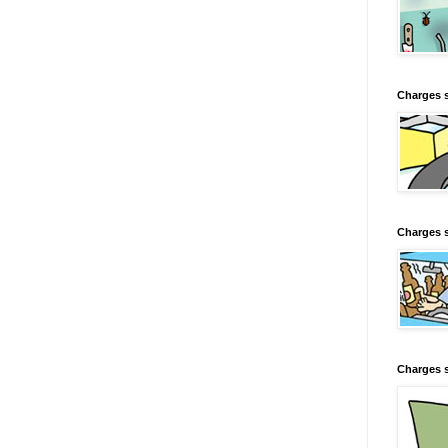
Charges 
Charges s
Charges s