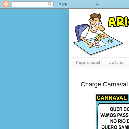
Página inicial
Cartuns
Charge Carnava