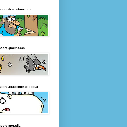
sobre desmatamento
sobre queimadas
sobre aquecimento global
sobre moradia