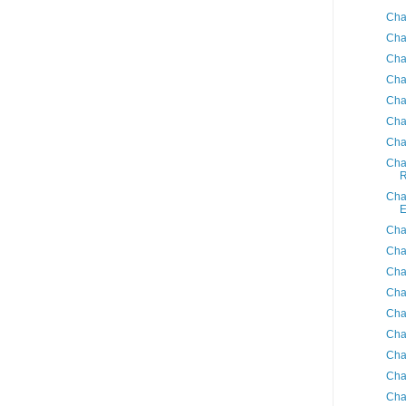
Cha
Cha
Cha
Cha
Cha
Cha
Cha
Cha
R
Cha
E
Cha
Cha
Cha
Cha
Cha
Cha
Cha
Cha
Cha