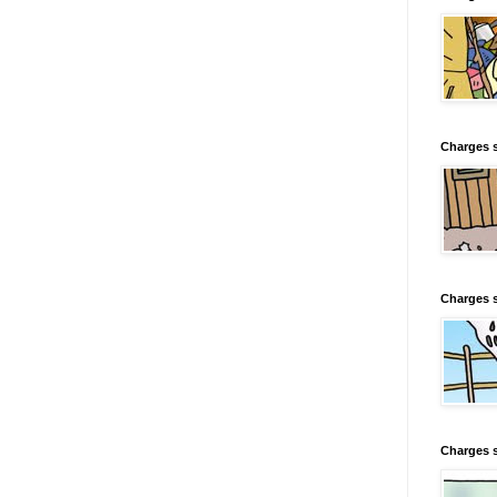
Charges s
Charges s
Charges 