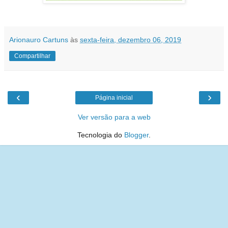
Arionauro Cartuns
às
sexta-feira, dezembro 06, 2019
Compartilhar
‹
›
Página inicial
Ver versão para a web
Tecnologia do
Blogger
.