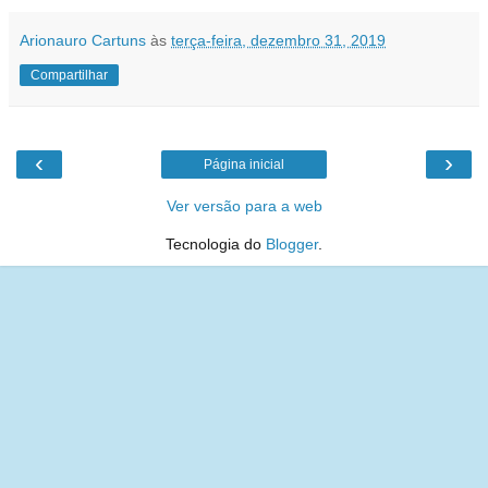
Arionauro Cartuns
às
terça-feira, dezembro 31, 2019
Compartilhar
‹
›
Página inicial
Ver versão para a web
Tecnologia do
Blogger
.