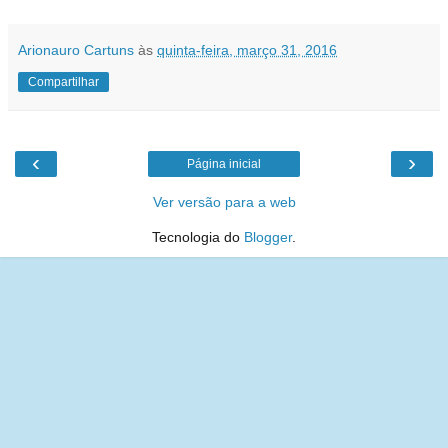
Arionauro Cartuns
às
quinta-feira, março 31, 2016
Compartilhar
‹
›
Página inicial
Ver versão para a web
Tecnologia do
Blogger
.