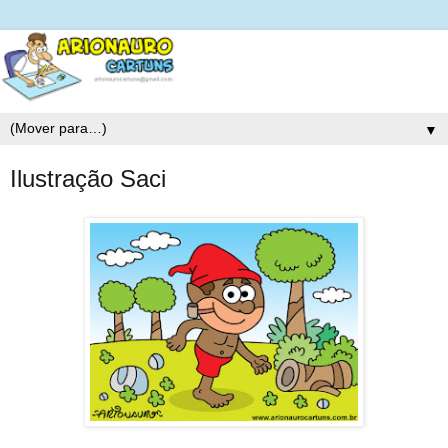
▼
Ilustração Saci