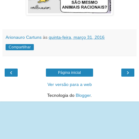
Arionauro Cartuns
às
quinta-feira, março 31, 2016
Compartilhar
‹
›
Página inicial
Ver versão para a web
Tecnologia do
Blogger
.