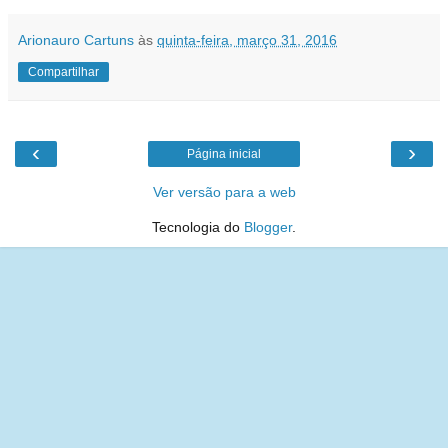
Arionauro Cartuns
às
quinta-feira, março 31, 2016
Compartilhar
‹
›
Página inicial
Ver versão para a web
Tecnologia do
Blogger
.