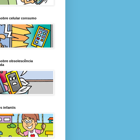
sobre celular consumo
sobre obsolescência
da
s infantis