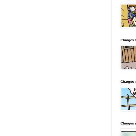
Charges s
Charges s
Charges 