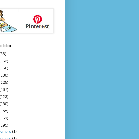
do blog
(86)
(162)
(156)
(100)
(125)
(167)
(123)
(180)
(155)
(153)
(195)
zembro
(1)
vembro
(1)