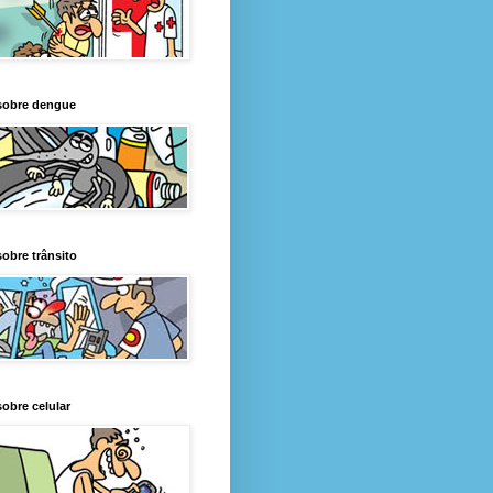
sobre dengue
obre trânsito
obre celular