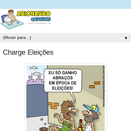
▼
Charge Eleições