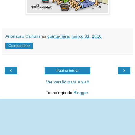
Arionauro Cartuns
às
quinta-feira, março 31, 2016
Compartilhar
‹
›
Página inicial
Ver versão para a web
Tecnologia do
Blogger
.