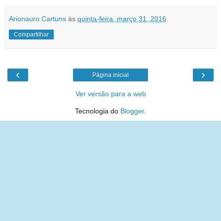
Arionauro Cartuns
às
quinta-feira, março 31, 2016
Compartilhar
‹
›
Página inicial
Ver versão para a web
Tecnologia do
Blogger
.