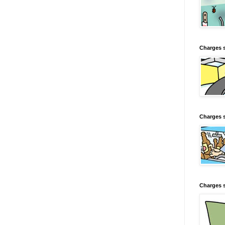
Charges 
Charges s
Charges s