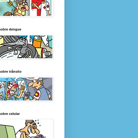
sobre dengue
obre trânsito
obre celular