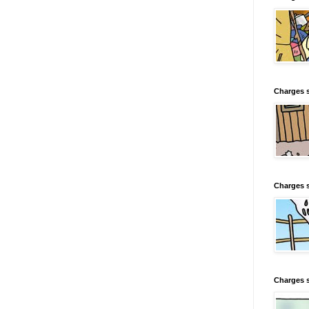
Charges s
Charges s
Charges 