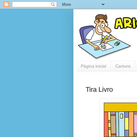
Página inicial
Cartuns
Tira Livro