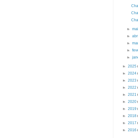
Cha
Cha
Cha
►
ma
►
abr
►
ma
►
fev
►
jan
►
2025
►
2024
►
2023
►
2022
►
2021
►
2020
►
2019
►
2018
►
2017
►
2016