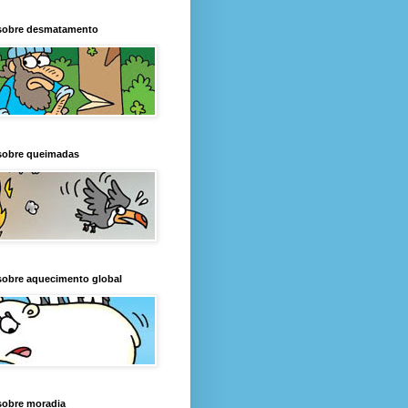
sobre desmatamento
sobre queimadas
sobre aquecimento global
sobre moradia