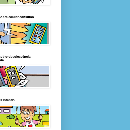
sobre celular consumo
sobre obsolescência
da
s infantis