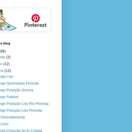
do blog
(86)
osto
(2)
ho
(12)
nho
(12)
rge Lixo
rge Queimadas Floresta
rge Poluição Sonora
rge Futebol
rge Poluição Lixo Rio Floresta
rge Poluição Lixo Floresta
a Desmatamento
 Livro
rge Poluição do Ar Cidade