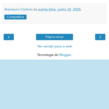
Arionauro Cartuns
às
quinta-feira, junho 18, 2026
Compartilhar
‹
›
Página inicial
Ver versão para a web
Tecnologia do
Blogger
.