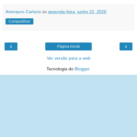
Arionauro Cartuns
às
segunda-feira, junho 22, 2026
Compartilhar
‹
›
Página inicial
Ver versão para a web
Tecnologia do
Blogger
.