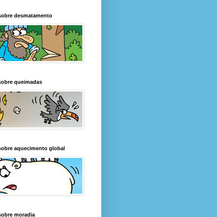
sobre desmatamento
sobre queimadas
sobre aquecimento global
sobre moradia