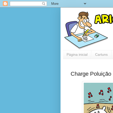
Página inicial
Cartuns
Charge Poluição