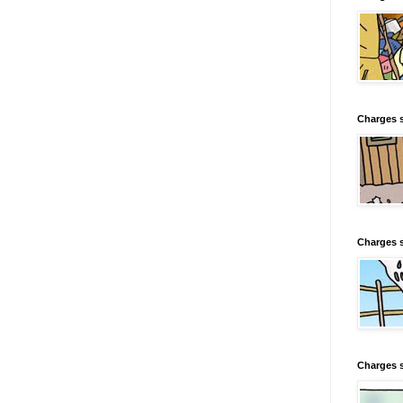
Charges s
Charges s
Charges 