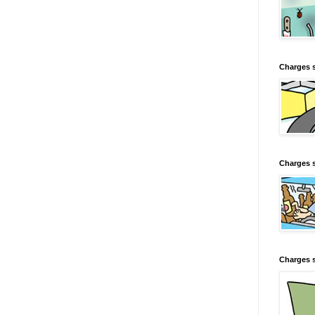
Charges 
Charges s
Charges s