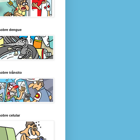
sobre dengue
obre trânsito
obre celular