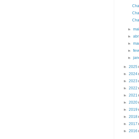
Cha
Cha
Cha
►
ma
►
abr
►
ma
►
fev
►
jan
►
2025
►
2024
►
2023
►
2022
►
2021
►
2020
►
2019
►
2018
►
2017
►
2016