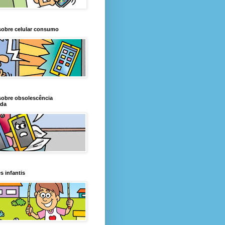
sobre celular consumo
sobre obsolescência
da
s infantis