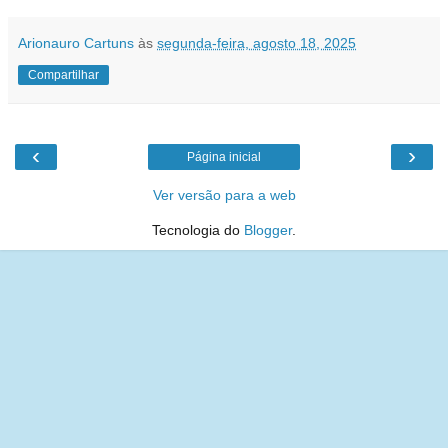
Arionauro Cartuns
às
segunda-feira, agosto 18, 2025
Compartilhar
‹
›
Página inicial
Ver versão para a web
Tecnologia do
Blogger
.