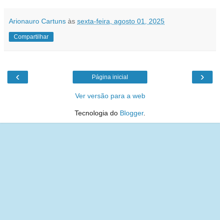
Arionauro Cartuns
às
sexta-feira, agosto 01, 2025
Compartilhar
‹
›
Página inicial
Ver versão para a web
Tecnologia do
Blogger
.