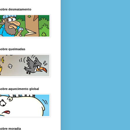
sobre desmatamento
sobre queimadas
sobre aquecimento global
sobre moradia