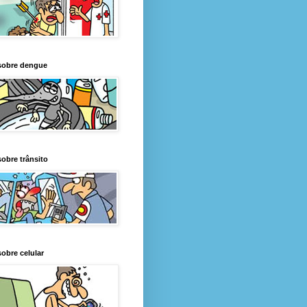
sobre dengue
obre trânsito
obre celular