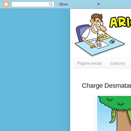
Página inicial
Cartuns
Charge Desmatam