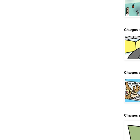
Charges 
Charges s
Charges s