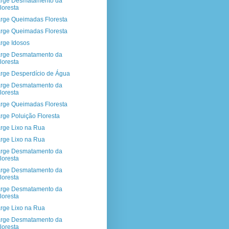
rge Desmatamento da
loresta
rge Queimadas Floresta
rge Queimadas Floresta
rge Idosos
rge Desmatamento da
loresta
rge Desperdício de Água
rge Desmatamento da
loresta
rge Queimadas Floresta
rge Poluição Floresta
rge Lixo na Rua
rge Lixo na Rua
rge Desmatamento da
loresta
rge Desmatamento da
loresta
rge Desmatamento da
loresta
rge Lixo na Rua
rge Desmatamento da
loresta