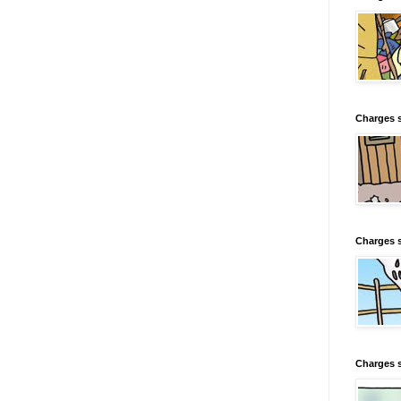
Charges s
Charges s
Charges 