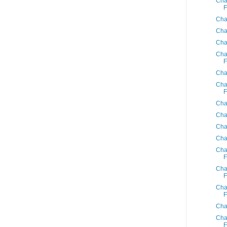
Cha
F
Cha
Cha
Cha
Cha
F
Cha
Cha
F
Cha
Cha
Cha
Cha
Cha
F
Cha
F
Cha
F
Cha
Cha
F