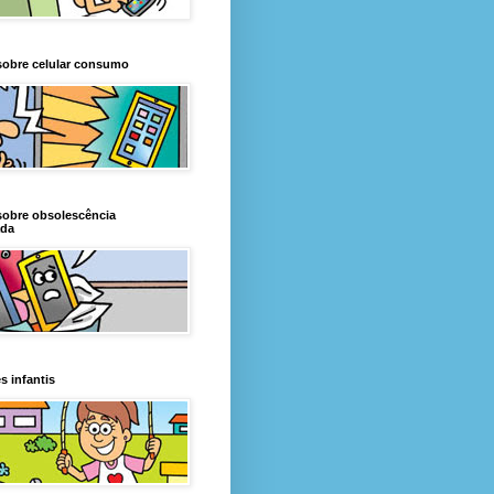
sobre celular consumo
sobre obsolescência
da
s infantis