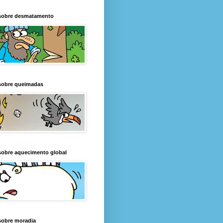
sobre desmatamento
sobre queimadas
sobre aquecimento global
sobre moradia