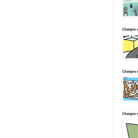
Charges 
Charges s
Charges s