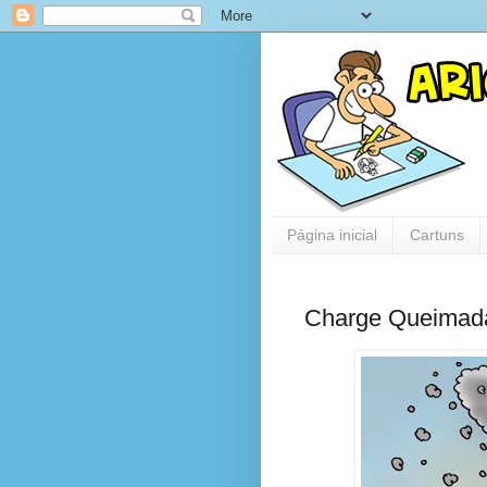
Página inicial
Cartuns
Charge Queimada