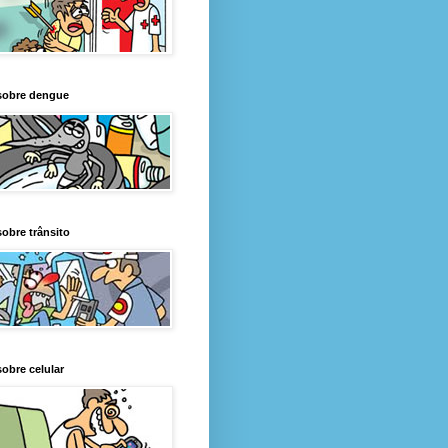
sobre dengue
obre trânsito
obre celular