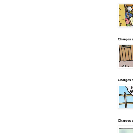
Charges s
Charges s
Charges 