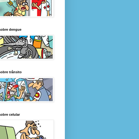
sobre dengue
obre trânsito
obre celular