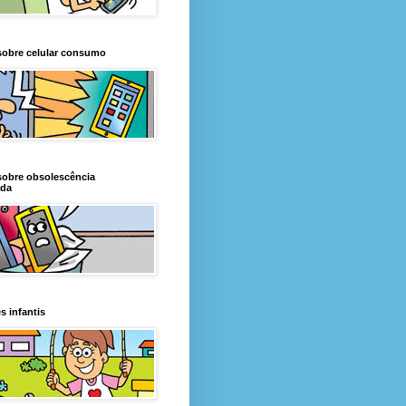
sobre celular consumo
sobre obsolescência
da
s infantis