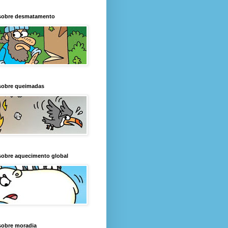
sobre desmatamento
sobre queimadas
sobre aquecimento global
sobre moradia