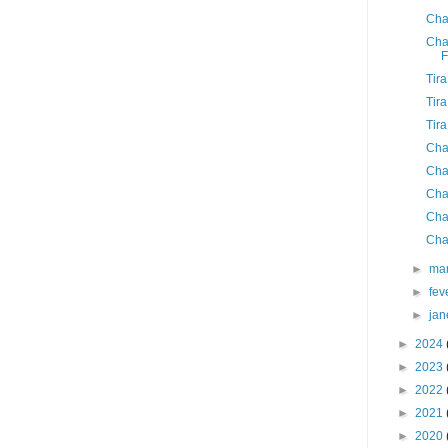
Cha
Cha
F
Tir
Tir
Tir
Cha
Cha
Cha
Cha
Cha
►
ma
►
fev
►
jan
►
2024
►
2023
►
2022
►
2021
►
2020