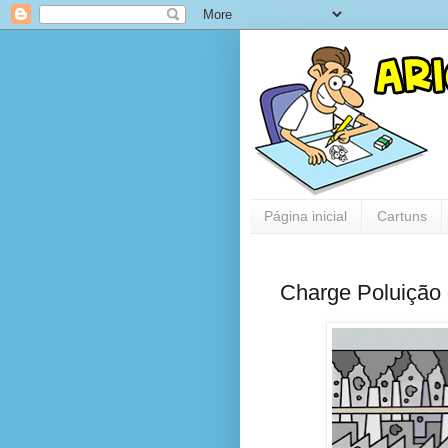
Página inicial
Cartuns
Charge Poluição 