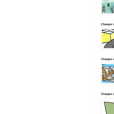
Charges 
Charges s
Charges s