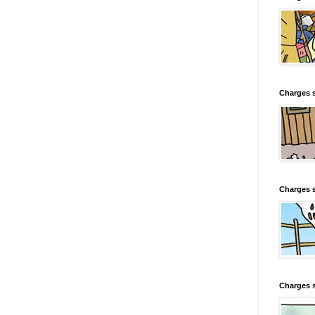
Charges s
Charges s
Charges 