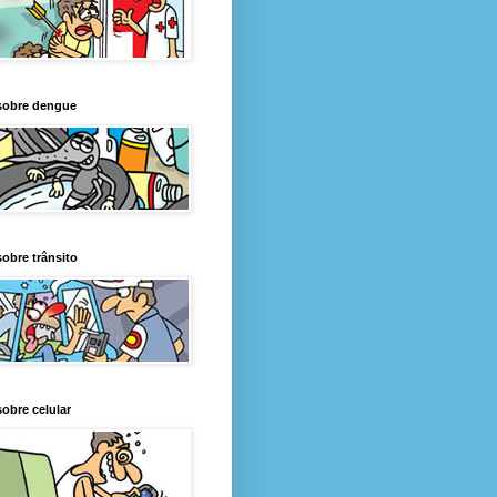
sobre dengue
obre trânsito
obre celular