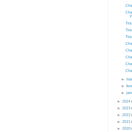
Cha
Cha
F
Tir
Tir
Tir
Cha
Cha
Cha
Cha
Cha
►
ma
►
fev
►
jan
►
2024
►
2023
►
2022
►
2021
►
2020