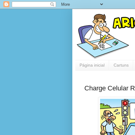
Página inicial
Cartuns
Charge Celular R