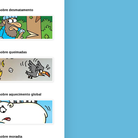
sobre desmatamento
sobre queimadas
sobre aquecimento global
sobre moradia