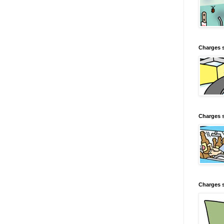
Charges 
Charges s
Charges s