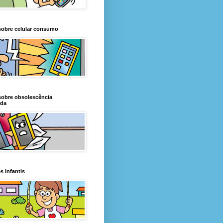
sobre celular consumo
sobre obsolescência
da
s infantis