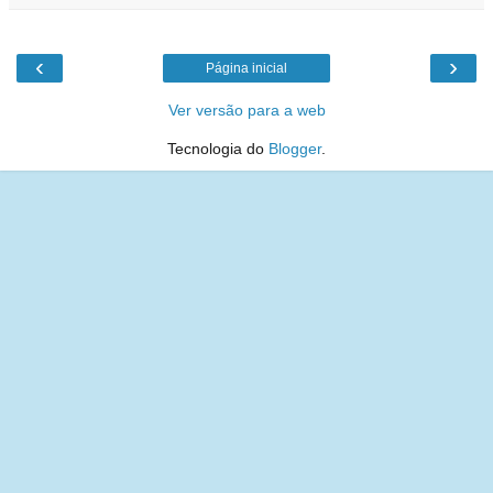
‹
›
Página inicial
Ver versão para a web
Tecnologia do
Blogger
.