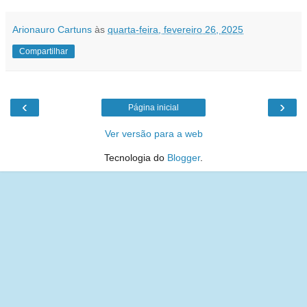
Arionauro Cartuns
às
quarta-feira, fevereiro 26, 2025
Compartilhar
‹
›
Página inicial
Ver versão para a web
Tecnologia do
Blogger
.