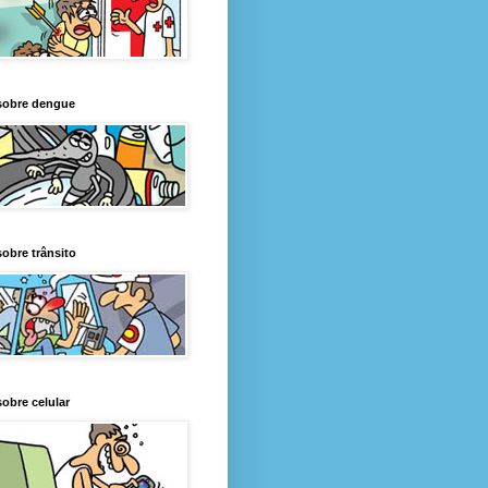
sobre dengue
obre trânsito
obre celular