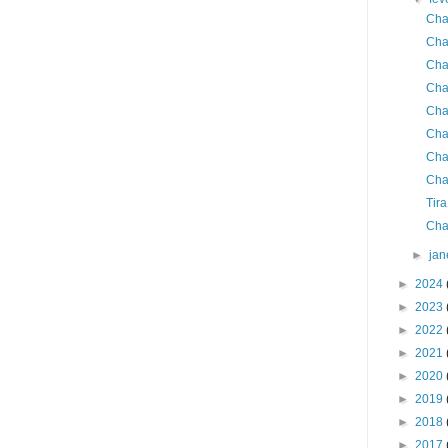
Cha
Cha
Cha
Cha
Cha
Cha
Cha
Cha
Tir
Cha
►
jan
►
2024
►
2023
►
2022
►
2021
►
2020
►
2019
►
2018
►
2017