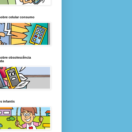
sobre celular consumo
sobre obsolescência
da
s infantis