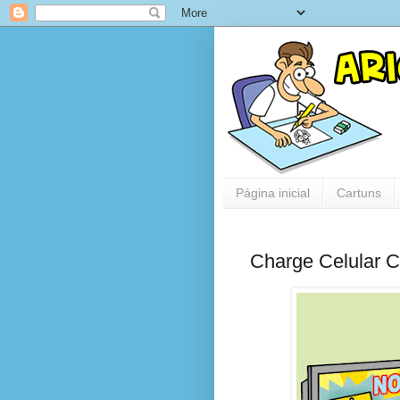
Página inicial
Cartuns
Charge Celular 