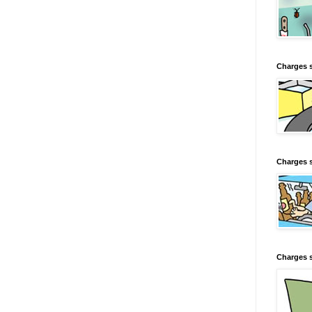
Charges 
Charges s
Charges s