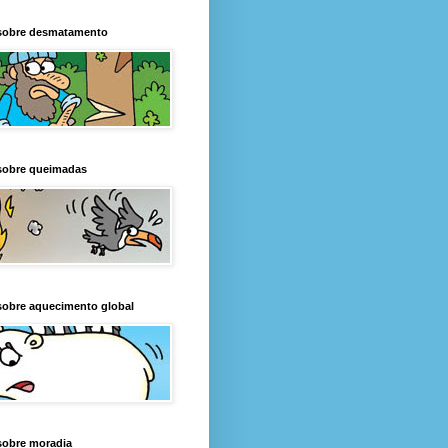
sobre desmatamento
sobre queimadas
sobre aquecimento global
sobre moradia