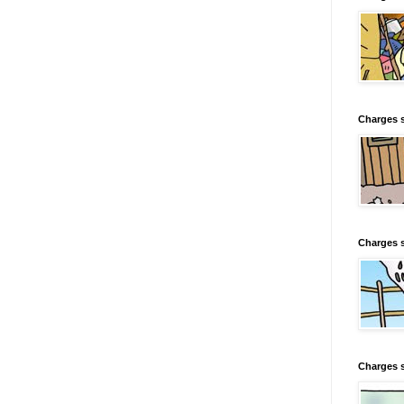
Charges s
Charges s
Charges 