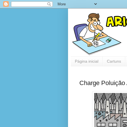
Página inicial
Cartuns
Charge Poluição 