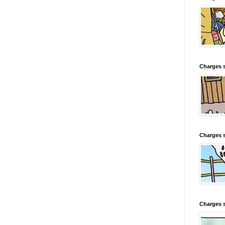
Charges s
Charges s
Charges 