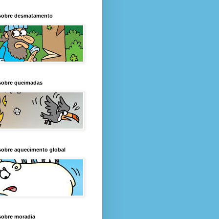
sobre desmatamento
sobre queimadas
sobre aquecimento global
sobre moradia