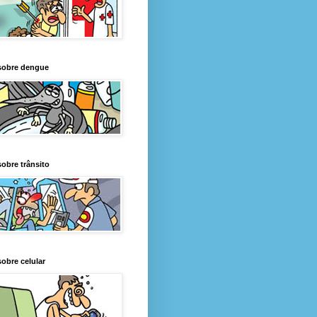
sobre dengue
obre trânsito
obre celular