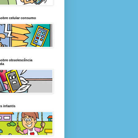
sobre celular consumo
sobre obsolescência
da
s infantis