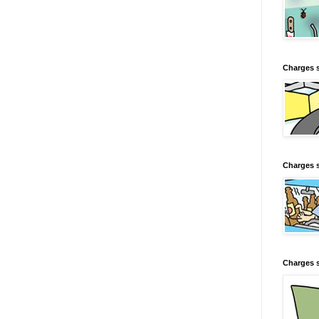
Charges 
Charges s
Charges s