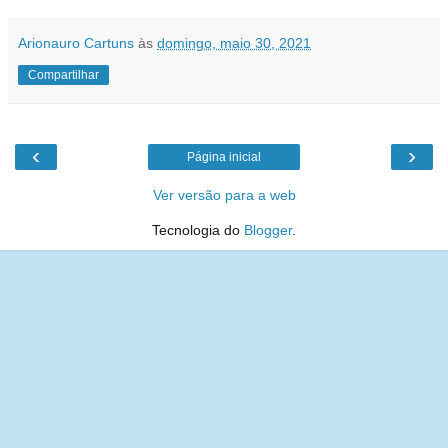
Arionauro Cartuns
às
domingo, maio 30, 2021
Compartilhar
‹
›
Página inicial
Ver versão para a web
Tecnologia do
Blogger
.