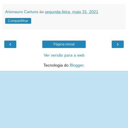
Arionauro Cartuns
às
segunda-feira, maio 31, 2021
Compartilhar
‹
›
Página inicial
Ver versão para a web
Tecnologia do
Blogger
.